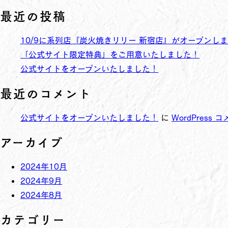
最近の投稿
10/9に系列店『炭火焼きリリー 新宿店』がオープンし
「公式サイト限定特典」をご用意いたしました！
公式サイトをオープンいたしました！
最近のコメント
公式サイトをオープンいたしました！
に
WordPress
アーカイブ
2024年10月
2024年9月
2024年8月
カテゴリー