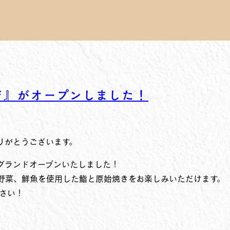
宿店』がオープンしました！
りがとうございます。
グランドオープンいたしました！
野菜、鮮魚を使用した鮨と原始焼きをお楽しみいただけます。
さい！