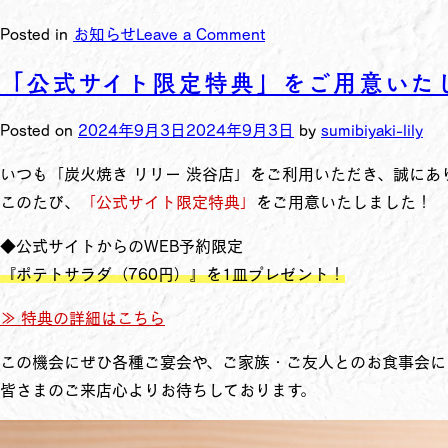
Posted in
お知らせ
Leave a Comment
「公式サイト限定特典」をご用意いた
Posted on
2024年9月3日
2024年9月3日
by
sumibiyaki-lily
いつも「炭火焼き リリー 渋谷店」をご利用いただき、誠にあ
このたび、
「公式サイト限定特典」
をご用意いたしました！
◆公式サイトからのWEB予約限定
『ポテトサラダ（760円）』を1皿プレゼント！
≫ 特典の詳細はこちら
この機会にぜひ各種ご宴会や、ご家族・ご友人とのお食事会に
皆さまのご来店心よりお待ちしております。