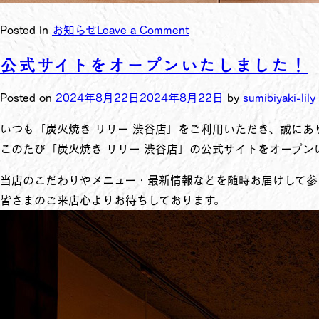
Posted in
お知らせ
Leave a Comment
公式サイトをオープンいたしました！
Posted on
2024年8月22日
2024年8月22日
by
sumibiyaki-lily
いつも「炭火焼き リリー 渋谷店」をご利用いただき、誠にあ
このたび「炭火焼き リリー 渋谷店」の公式サイトをオープン
当店のこだわりやメニュー・最新情報などを随時お届けして参
皆さまのご来店心よりお待ちしております。