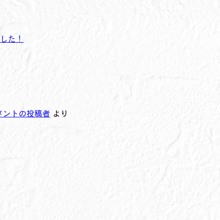
ました！
 コメントの投稿者
より