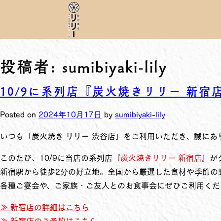
投稿者:
sumibiyaki-lily
10/9に系列店『炭火焼きリリー 新
Posted on
2024年10月17日
by
sumibiyaki-lily
いつも「炭火焼き リリー 渋谷店」をご利用いただき、誠にあ
このたび、10/9に当店の系列店
『炭火焼きリリー 新宿店』
が
新宿駅から徒歩2分の好立地。全国から厳選した食材や季節の
各種ご宴会や、ご家族・ご友人とのお食事会にぜひご利用くだ
≫ 新宿店の詳細はこちら
≫ 新宿店のご予約はこちら